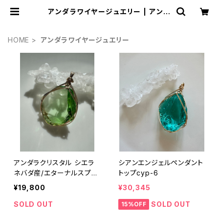
アンダラワイヤージュエリー | アンダ
ラクリスタル・ミュゼ/ティファレット・
レイ
HOME
アンダラワイヤージュエリー
アンダラクリスタル シエラ
シアンエンジェルペンダント
ネバダ産/エターナルスプリ
トップcyp-6
ング14kgfワイヤーペンダン
¥19,800
¥30,345
トwesp-1
SOLD OUT
SOLD OUT
15%OFF