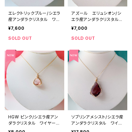
エレクトリックブルー/シエラ
アズール エリュシオン/シ
産アンダラクリスタル ワイ
エラ産アンダラクリスタル
ヤーペンダントeb-wp2
ワイヤーペンダントaz-wp3
¥7,600
¥7,000
SOLD OUT
SOLD OUT
HGW ピンク/シエラ産アン
ソブリンアメシスト/シエラ産
ダラクリスタル ワイヤーペ
アンダラクリスタル ワイヤ
ンダントHGW pk-wp2
ーペンダントame-wp4
¥8,000
¥17,800