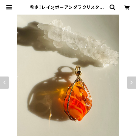
希少！レインボーアンダラクリスタルr
bw-wpt1 | アンダラクリスタル・ミュ
ゼ/ティファレット・レイ