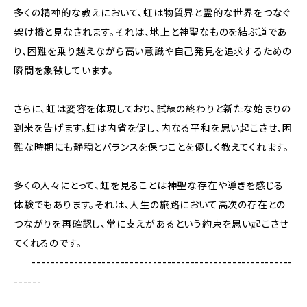
多くの精神的な教えにおいて、虹は物質界と霊的な世界をつなぐ
架け橋と見なされます。それは、地上と神聖なものを結ぶ道であ
り、困難を乗り越えながら高い意識や自己発見を追求するための
瞬間を象徴しています。
さらに、虹は変容を体現しており、試練の終わりと新たな始まりの
到来を告げます。虹は内省を促し、内なる平和を思い起こさせ、困
難な時期にも静穏とバランスを保つことを優しく教えてくれます。
多くの人々にとって、虹を見ることは神聖な存在や導きを感じる
体験でもあります。それは、人生の旅路において高次の存在との
つながりを再確認し、常に支えがあるという約束を思い起こさせ
てくれるのです。
--------------------------------------------------------
------