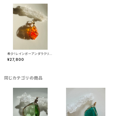
希少！レインボーアンダラクリス
タルrbw-wpt1
¥27,800
同じカテゴリの商品