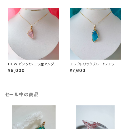
HGW ピンク/シエラ産アンダラ
エレクトリックブルー/シエラ産
クリスタル ワイヤーペンダント
アンダラクリスタル ワイヤーペ
¥8,000
¥7,600
HGW pk-wp3
ンダントeb-wp2
セール中の商品