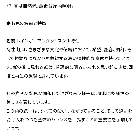
⭐︎写真は自然光、最後は屋内照明。
◆お色の名前と特徴
名前:レインボーアンダクリスタル特性
特性:虹は、さまざまな文化や伝統において、希望、変容、調和、そ
して神聖なつながりを象徴する深い精神的な意味を持っていま
す。嵐の後に現れる虹は、普遍的に明るい未来を思い起こさせ、回
復と再生の象徴とされています。
虹の鮮やかな色が調和して混ざり合う様子は、調和と多様性の
美しさを表しています。
この色の統一は、すべての命がつながっていること、そして違いを
受け入れつつも全体のバランスを目指すことの重要性を示唆して
います。