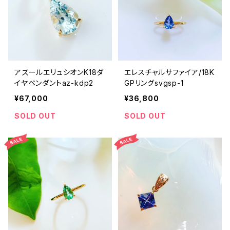
アズールエリュシオンK18ダ
エレスチャルサファイア/18K
イヤペンダントaz-kdp2
GPリングsvgsp-1
¥67,000
¥36,800
SOLD OUT
SOLD OUT