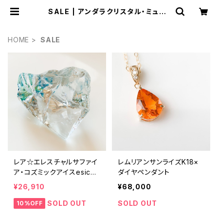
SALE | アンダラクリスタル・ミュゼ/
ティファレット・レイ
HOME
SALE
レア☆エレスチャルサファイ
レムリアンサンライズK18×
ア・コズミックアイスesice-
ダイヤペンダント
1
¥26,910
¥68,000
SOLD OUT
SOLD OUT
10%OFF