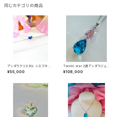
同じカテゴリの商品
アンダラクリスタル シエラネバ
Twinkl star 2連アンダラジュ
ダ産/エレスチャルサファイア×ダ
エリーSV925ロジウムペンダン
¥55,000
¥108,000
イヤ ハートリング-4
トEBPK-svp1