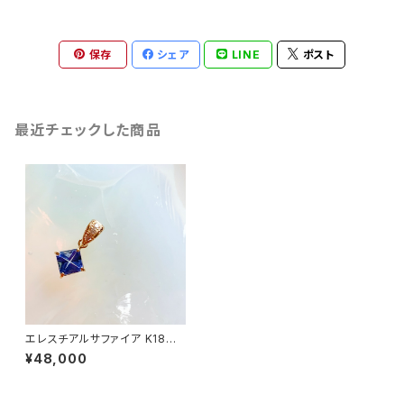
保存
シェア
LINE
ポスト
最近チェックした商品
エレスチアルサファイア K18ダ
イヤペンダント
¥48,000