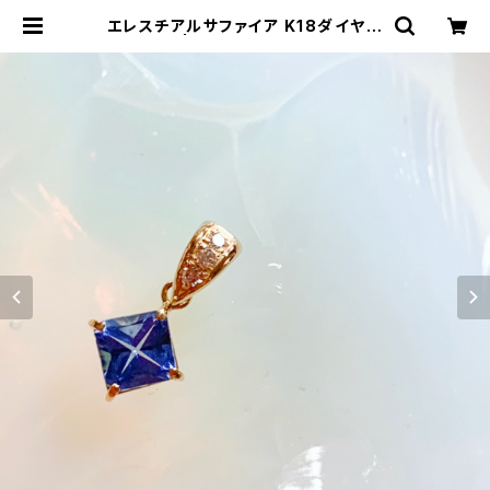
エレスチアルサファイア K18ダイヤペ
ンダント | アンダラクリスタル・ミュ
ゼ/ティファレット・レイ