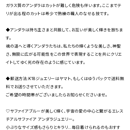
ガラス質のアンダラはカットが難しく危険も伴います。ここまでテ
リが出る程のカットは希少で熟練の職人のなせる技です。
◆アンダラは持ち主さまと共振して、お互いが美しく輝きを放ちま
す。
魂の道へと導くアンダラたちは、私たちの輝くような美しさ、神聖
さ、無限に広がる可能性をこの世界で表現することを共にクリエ
イトしてゆく光の存在のように感じています。
◆郵送方法:K18ジュエリーはヤマト、もしくはゆうパックで送料無
料でお送りさせていただきます。
ご希望の時間帯がございましたらお知らせくださいませ。
♡サファイアブルーが美しく輝く、宇宙の愛の中心と繋がるエレス
チアルサファイア アンダラジュエリー。
小ぶりなサイズ感もさらりとキラリ…毎日着けられるのもおすす