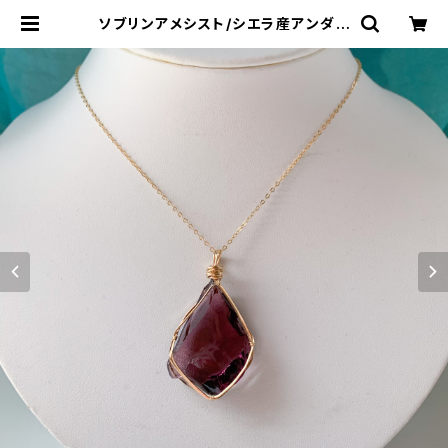
ソブリンアメシスト/シエラ産アンダラ
クリスタル ワイヤーペンダントam
e-wp4 | アンダラクリスタル・ミュ
ゼ/ティファレット・レイ