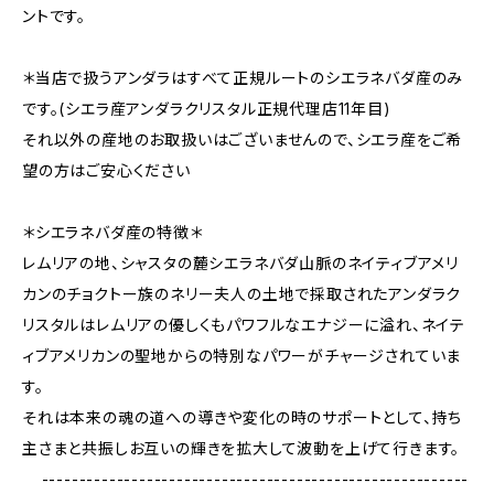
ントです。
＊当店で扱うアンダラはすべて正規ルートのシエラネバダ産のみ
です。(シエラ産アンダラクリスタル正規代理店11年目)
それ以外の産地のお取扱いはございませんので、シエラ産をご希
望の方はご安心ください
＊シエラネバダ産の特徴＊
レムリアの地、シャスタの麓シエラネバダ山脈のネイティブアメリ
カンのチョクトー族のネリー夫人の土地で採取されたアンダラク
リスタルはレムリアの優しくもパワフルなエナジーに溢れ、ネイテ
ィブアメリカンの聖地からの特別なパワーがチャージされていま
す。
それは本来の魂の道への導きや変化の時のサポートとして、持ち
主さまと共振しお互いの輝きを拡大して波動を上げて行きます。
---------------------------------------------------------