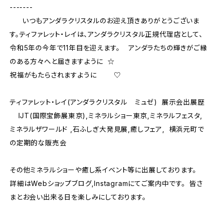
-------
いつもアンダラクリスタルのお迎え頂きありがとうございま
す。ティファレット・レイは、アンダラクリスタル正規代理店として、
令和5年の今年で11年目を迎えます。 アンダラたちの輝きがご縁
のある方々へと届きますように ☆
祝福がもたらされますように ♡
ティファレット・レイ(アンダラクリスタル ミュゼ) 展示会出展歴
IJT(国際宝飾展東京),ミネラルショー東京,ミネラルフェスタ,
ミネラルザワールド ,石ふしぎ大発見展,癒しフェア, 横浜元町で
の定期的な販売会
その他ミネラルショーや癒し系イベント等に出展しております。
詳細はWebショップブログ,Instagramにてご案内中です。 皆さ
まとお会い出来る日を楽しみにしております。