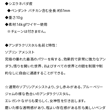
◆シエラネバダ産
◆ペンダント バチカン含む全長:約51mm
◆重さ:10g
◆素材:14kgfワイヤー使用
※チェーンは付きません。
◆アンダラクリスタル名前と特性：
ソブリン アメシスト
究極の優れた最高のパワーを有する、効果的で非常に強力なアン
ダラ。悟りを開いた世界、およびすべての世界との間を制限や制
約なしに自由に通過することができる。
☆通常のソブリンアメシストより、少し赤みがある、ブルーベリー
ジャムの様な色合いのアンダラクリスタル。
エレガントながらも愛らしく、女神性を引き出します。
磨いた様な透明感があり、程よい存在感がある形も美しいペンダ