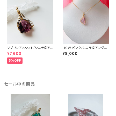
ソブリンアメシスト/シエラ産アン
HGW ピンク/シエラ産アンダラ
ダラクリスタル ワイヤーペンダ
クリスタル ワイヤーペンダント
¥7,600
¥8,000
ントame-wp3
HGW pk-wp3
5%OFF
セール中の商品