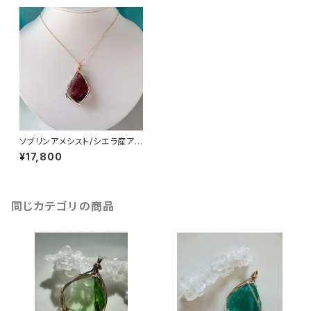
ソブリンアメシスト/シエラ産アン
ダラクリスタル ワイヤーペンダ
¥17,800
ントame-wp4
同じカテゴリの商品