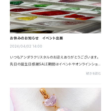
お休みのお知らせ イベント出展
2024/04/02 14:00
いつもアンダラクリスタルのお迎えありがとうございます。
先日の誕生日感謝SALE期間はイベントやオンラインショッ
プ、サロン販売会からの沢山のお迎えありがとうございま
続きを読む
した☺️＊お休みのお知らせです＊①明日4月3...