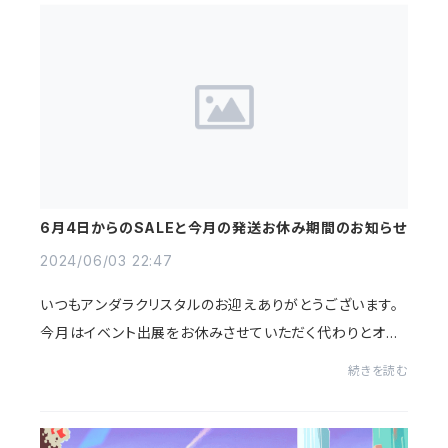
6月4日からのSALEと今月の発送お休み期間のお知らせ
2024/06/03 22:47
いつもアンダラクリスタルのお迎えありがとうございます。
今月はイベント出展をお休みさせていただく代わりとオン
ラインショップになかなか掲載が出来ていないお詫びと感
続きを読む
謝の気持ちを込めて、✨6月4日〜30日まで1...