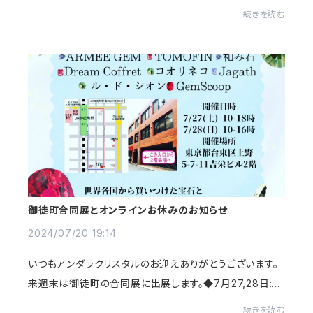
に伴い8月5日〜7日頃までオンラインショップをお休みさ
続きを読む
せていただきます。すみませんがよろしく...
御徒町合同展とオンラインお休みのお知らせ
2024/07/20 19:14
いつもアンダラクリスタルのお迎えありがとうございます。
来週末は御徒町の合同展に出展します。◆7月27,28日:御
徒町合同展開催日時7/27（土） 10-18時7/28（日）10-16
続きを読む