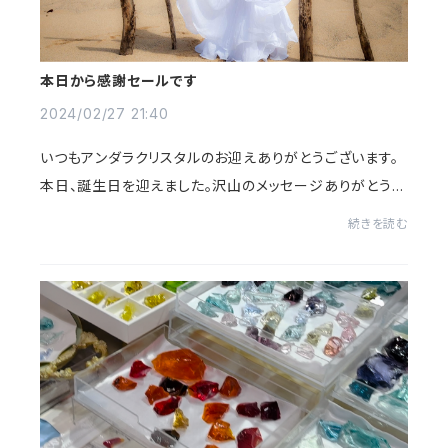
本日から感謝セールです
2024/02/27 21:40
いつもアンダラクリスタルのお迎えありがとうございます。
本日、誕生日を迎えました。沢山のメッセージありがとうご
ざいます！本日からbirthday感謝セールです。オンラインシ
続きを読む
ョップやイベント、Instagram、facebo...