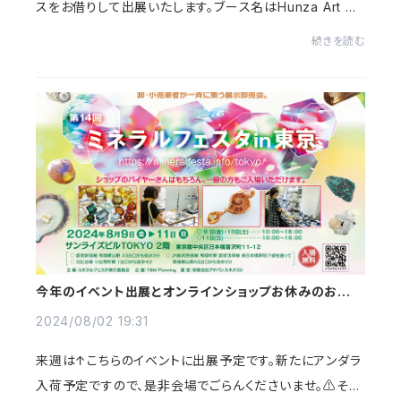
スをお借りして出展いたします。ブース名はHunza Art Mu
seumになりますので、お間違えないようよろしくお願いい
続きを読む
たします☺️🙏イベント会場でお待ちしており...
今年のイベント出展とオンラインショップお休みのお知ら
せ
2024/08/02 19:31
来週は↑こちらのイベントに出展予定です。新たにアンダラ
入荷予定ですので、是非会場でごらんくださいませ。⚠️それ