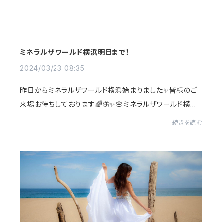
ミネラルザワールド横浜明日まで！
2024/03/23 08:35
昨日からミネラルザワールド横浜始まりました✨皆様のご
来場お待ちしております🌈🦋✨🌸ミネラルザワールド横浜
🌸２０２４年３月２２日（金）～３月２４日（日）産業貿易セ
続きを読む
ンタービル1Ｆ マリネリア時間:10時〜18...