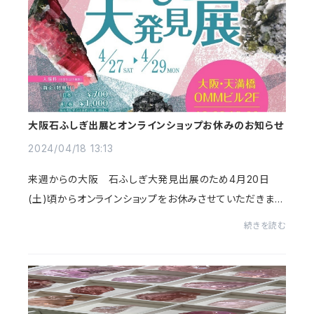
大阪石ふしぎ出展とオンラインショップお休みのお知らせ
2024/04/18 13:13
来週からの大阪 石ふしぎ大発見出展のため4月20日
(土)頃からオンラインショップをお休みさせていただきま
す。再開は5月3日(金)頃を予定しています(未定)地方出張
続きを読む
はあまりしていないので、関西方面の皆さまぜひこ...