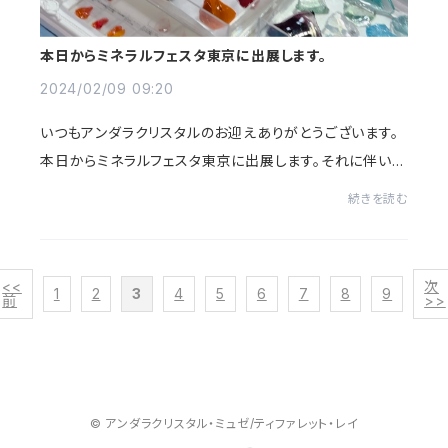
本日からミネラルフェスタ東京に出展します。
2024/02/09 09:20
いつもアンダラクリスタルのお迎えありがとうございます。
本日からミネラルフェスタ東京に出展します。それに伴いオ
ンラインショップはお休みになり、ご不便をおかけしてすみ
続きを読む
ません。皆様のご来場お待ちしており...
<<
次
1
2
3
4
5
6
7
8
9
前
>>
© アンダラクリスタル・ミュゼ/ティファレット・レイ