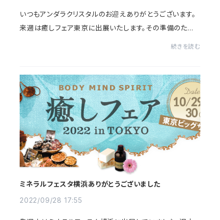
いつもアンダラクリスタルのお迎えありがとうございます。
来週は癒しフェア東京に出展いたします。その準備のため
今週の10/23(日)〜31(月)まで、オンラインショップをお休
続きを読む
みさせていただきます。お気に入りのアン...
ミネラルフェスタ横浜ありがとうございました
2022/09/28 17:55