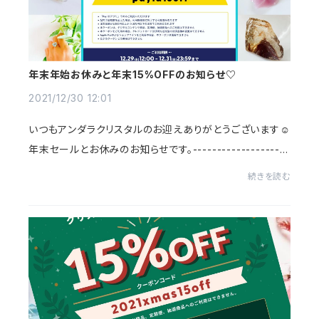
年末年始お休みと年末15%OFFのお知らせ♡
2021/12/30 12:01
いつもアンダラクリスタルのお迎えありがとうございます☺️
年末セールとお休みのお知らせです。--------------------
-----------------------------------------【12/29～12/
続きを読む
31 まで】Pay IDリニューアルキャ...