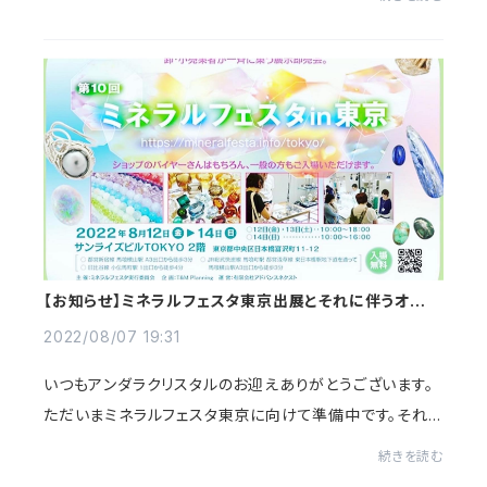
す！こちらは今は原石も入手困難で、ス...
【お知らせ】ミネラルフェスタ東京出展とそれに伴うオンラ
インお休みのお知らせ
2022/08/07 19:31
いつもアンダラクリスタルのお迎えありがとうございます。
ただいまミネラルフェスタ東京に向けて準備中です。それに
伴い、8月9日(火)〜16日(火)までオンラインショップをお
続きを読む
休みさせていただきます。ご不便をおか...