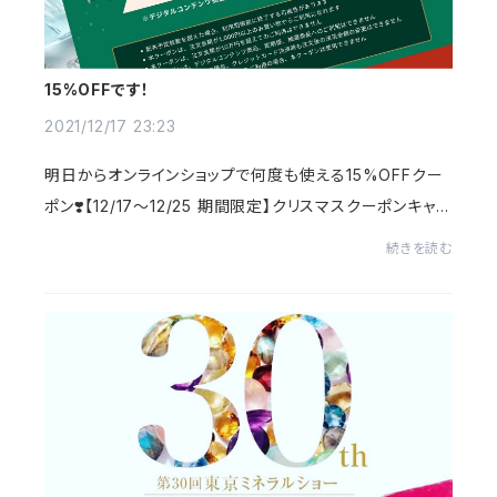
15%OFFです！
2021/12/17 23:23
明日からオンラインショップで何度も使える15%OFFクー
ポン❣️【12/17～12/25 期間限定】クリスマスクーポンキャン
ペーンを実施。お得な15%OFFクーポンをGET♪商品購
続きを読む
入画面で、クーポンコード≪2021xmas15off≫を入力...