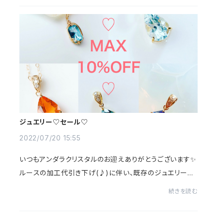
ジュエリー♡セール♡
2022/07/20 15:55
いつもアンダラクリスタルのお迎えありがとうございます✨
ルースの加工代引き下げ(♪)に伴い、既存のジュエリーた
ちも割引させていただきました☺️💓ゴールドの価格は現在
続きを読む
上がっており、今後ゴールドの新作の入荷が...