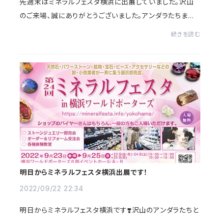
先週末はミネラルフェスタ横浜に出展していました。沢山
のご来場、誠にありがとうございました。アンダラたちまた
ショップに掲載させていただきました。少し値引きして掲載
続きを読む
させていただ子も沢山ございますのめ、...
明日からミネラルフェスタ横浜出展です！
2022/09/22 22:34
明日からミネラルフェスタ横浜です❣️沢山のアンダラたちと