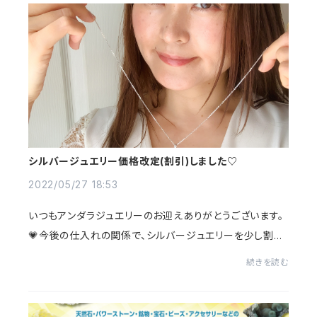
シルバージュエリー価格改定(割引)しました♡
2022/05/27 18:53
いつもアンダラジュエリーのお迎えありがとうございます。
💗今後の仕入れの関係で、シルバージュエリーを少し割引
させていただきました。(既にお迎えいただいてる方も割引
続きを読む
後価格で個別にご案内させていただきまし...