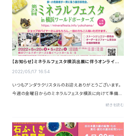
【お知らせ】ミネラルフェスタ横浜出展に伴うオンラインシ
ョップお休みにつきまして
2022/05/17 16:54
いつもアンダラクリスタルのお迎えありがとうございます。
今週の金曜日からのミネラルフェスタ横浜に向けて準備中
です😊それに伴い、本日からオンラインショップのアンダラ
続きを読む
たちを少しずつ非公開にさせていただき...