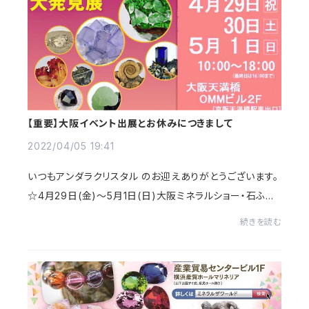
【重要】大阪イベント出展とお休みにつきまして
2022/04/05 19:41
いつもアンダラクリスタル のお迎えありがとうございます。
☆4月29日(金)〜5月1日(日)大阪ミネラルショー・石ふし
ぎ大発見展に出展します。2年ぶりの大阪になりまして、そ
続きを読む
の後の関西の予定は未定ですので、お近く...