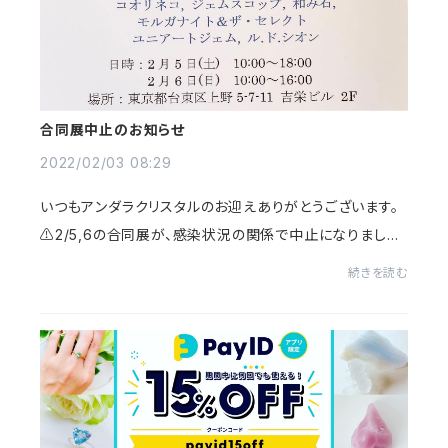
合同展中止のお知らせ
2022/02/03 08:29
いつもアンダラクリスタルのお迎えありがとうございます。
⚠️2/5,6の合同展が、感染状況の関係で中止になりまし
た。ご予定してくださった皆様すみません🙏💎沢山の美し
続きを読む
いアンダラが届いておりますので、こちらはミ...