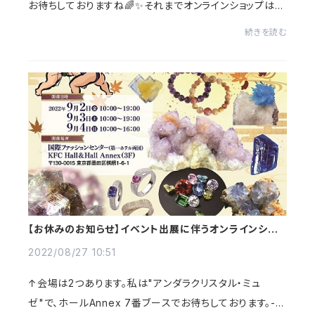
お待ちしておりますね🌈✨それまでオンラインショップはお
休みさせていただきます。ご不便をおかけしますが、よろし
続きを読む
くお願いいたします。💎展示会出展予...
【お休みのお知らせ】イベント出展に伴うオンラインショッ
プお休みのお知らせです。
2022/08/27 10:51
↑会場は2つあります。私は"アンダラクリスタル・ミュ
ゼ"で、ホールAnnex 7番ブースでお待ちしております。---