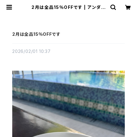
2月は全品15％OFFです | アンダラ
クリスタル・ミュゼ/ティファレット・レ
イ
2月は全品15％OFFです
2026/02/01 10:37