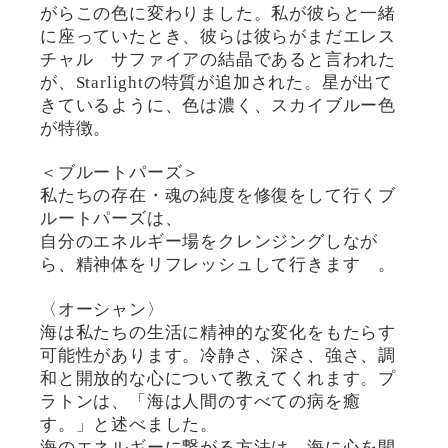
がらこの色に変わりました。私が彼らと一緒
に座っていたとき、彼らは彼らがまだエレス
チャル サファイアの結晶であると言われた
が、Starlightの特質が追加された。星が出て
きているように、色は濃く、スカイブルー色
が特徴。
＜ブルートパーズ＞
私たちの存在・魂の純度を修復をして行くブ
ルートパーズは、
自分のエネルギー場をクレンジングしなが
ら、精神体をリフレッシュして行きます 。
〈オーシャン〉
海は私たちの生活に精神的な変化をもたらす
可能性があります。冷静さ、深さ、強さ、調
和と開放的な心について教えてくれます。プ
ラトンは、「海は人間のすべての病を癒
す。」と述べました。
海のエネルギーに繋がる方法は、海に心を開