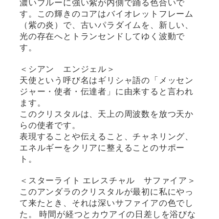
濃いブルーに強い紫が内側で踊る色合いで
す。この輝きのコアはバイオレットフレーム
（紫の炎）で、古いパラダイムを、新しい、
光の存在へとトランセンドしてゆく波動で
す。
＜シアン エンジェル＞
天使という呼び名はギリシャ語の「メッセン
ジャー・使者・伝達者」に由来すると言われ
ます。
このクリスタルは、天上の周波数を放つ天か
らの使者です。
表現することや伝えること、チャネリング、
エネルギーをクリアに整えることのサポー
ト。
＜スターライト エレスチャル サファイア＞
このアンダラのクリスタルが最初に私にやっ
て来たとき、それは深いサファイアの色でし
た。 時間が経つとカウアイの日差しを浴びな