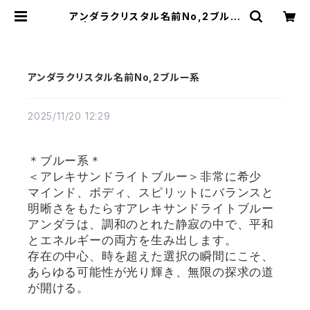
アンダラクリスタル名前No,2ブルー
系 | アンダラクリスタル・ミュゼ/ティ
ファレット・レイ
アンダラクリスタル名前No,2ブルー系
2025/11/20 12:29
＊ブルー系＊
＜アレキサンドライトブルー＞非常に希少
マインド、ボディ、スピリットにバランスと
明晰さをもたらすアレキサンドライトブルー
アンダラは、調和のとれた静寂の中で、平和
とエネルギーの両方を生み出します。
存在の中心、時を超えた選択の瞬間にこそ、
あらゆる可能性が光り輝き、無限の探求の道
が開ける。