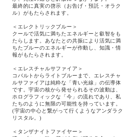
最終的に真実の啓示（お告げ・預託・オラク
ル）がもたらされます。
＜エレクトリックブルー＞
クールで活気に満ちたエネルギーと叡智をも
たらします。あなたとの共振により活気に満
ちたブルーのエネルギーが作動し、知識・情
報がもたらされます。
＜エレスチャルサファイア＞
コバルトからライトブルーまで、エレスチャ
ルサファイアは純粋な「青い光線」の伝導体
です。宇宙の核から発せられるその波動は、
ホログラフィックな「今」の流れであり、私
たちのように無限の可能性を持っています。
(宇宙の中心と繋がって行くようなアンダラク
リスタル。)
＜タンザナイトファイヤー＞