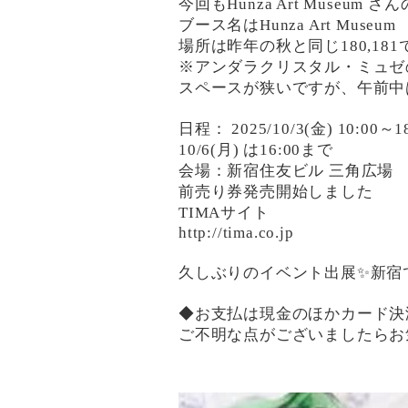
今回もHunza Art Museu
ブース名はHunza Art Museum
場所は昨年の秋と同じ180,181
※アンダラクリスタル・ミュゼ
スペースが狭いですが、午前中
日程： 2025/10/3(金) 10:00～1
10/6(月) は16:00まで
会場：新宿住友ビル 三角広場
前売り券発売開始しました
TIMAサイト
http://tima.co.jp
久しぶりのイベント出展✨新宿で
◆お支払は現金のほかカード決
ご不明な点がございましたらお