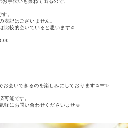
m さんのお手伝いも兼ねて出るので、
です。
の表記はございません。
は比較的空いていると思います☺️
8:00
お会いできるのを楽しみにしております☺️🪽✨
済可能です。
気軽にお問い合わせくださいませ☺️