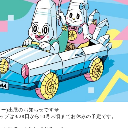
ョー)出展のお知らせです💎
プは9/28日から10月末頃までお休みの予定です。