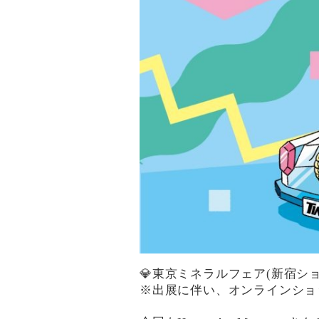
💎東京ミネラルフェア(新宿シ
※出展に伴い、オンラインショッ