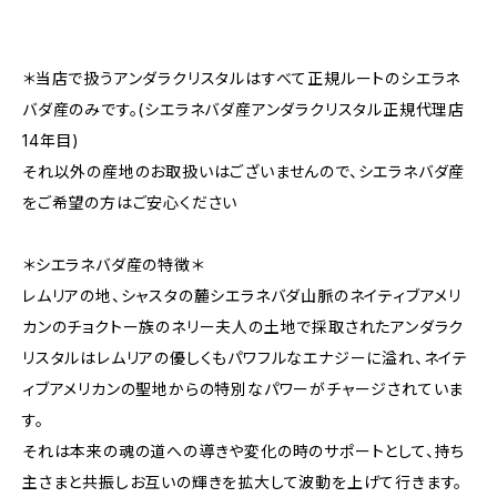
＊当店で扱うアンダラクリスタルはすべて正規ルートのシエラネ
バダ産のみです。(シエラネバダ産アンダラクリスタル正規代理店
14年目)
それ以外の産地のお取扱いはございませんので、シエラネバダ産
をご希望の方はご安心ください
＊シエラネバダ産の特徴＊
レムリアの地、シャスタの麓シエラネバダ山脈のネイティブアメリ
カンのチョクトー族のネリー夫人の土地で採取されたアンダラク
リスタルはレムリアの優しくもパワフルなエナジーに溢れ、ネイテ
ィブアメリカンの聖地からの特別なパワーがチャージされていま
す。
それは本来の魂の道への導きや変化の時のサポートとして、持ち
主さまと共振しお互いの輝きを拡大して波動を上げて行きます。