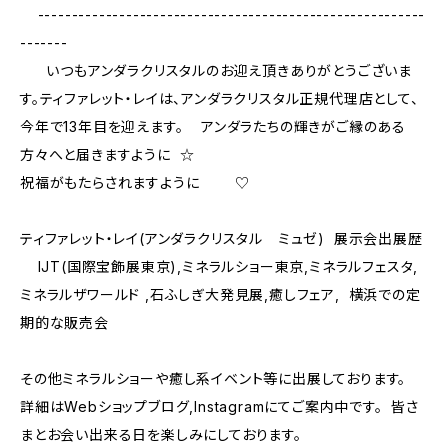
---------------------------------------------------------
-------
いつもアンダラクリスタルのお迎え頂きありがとうございま
す。ティファレット・レイは、アンダラクリスタル正規代理店として、
今年で13年目を迎えます。 アンダラたちの輝きがご縁のある
方々へと届きますように ☆
祝福がもたらされますように ♡
ティファレット・レイ(アンダラクリスタル ミュゼ) 展示会出展歴
IJT(国際宝飾展東京),ミネラルショー東京,ミネラルフェスタ,
ミネラルザワールド ,石ふしぎ大発見展,癒しフェア, 横浜での定
期的な販売会
その他ミネラルショーや癒し系イベント等に出展しております。
詳細はWebショップブログ,Instagramにてご案内中です。 皆さ
まとお会い出来る日を楽しみにしております。