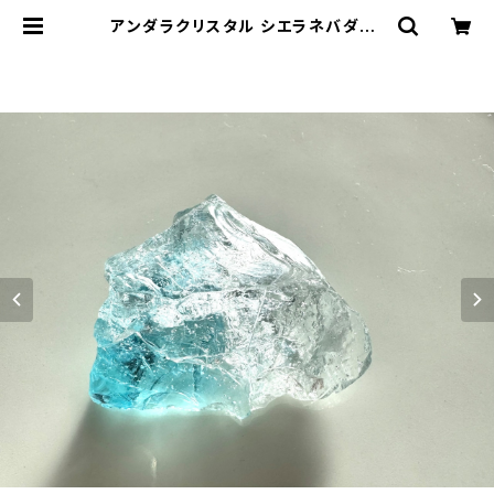
アンダラクリスタル シエラネバダ産/
エレクトリックブルー・コズミックアイ
ス 原石 EBIC-1 | アンダラクリスタ
ル・ミュゼ/ティファレット・レイ