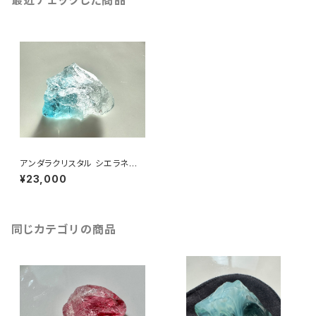
最近チェックした商品
アンダラクリスタル シエラネバ
ダ産/エレクトリックブルー・コズ
¥23,000
ミックアイス 原石 EBIC-1
同じカテゴリの商品