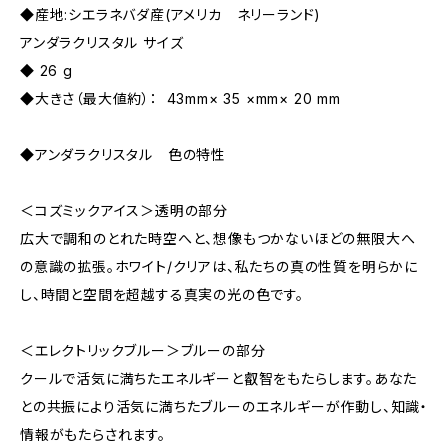
◆産地:シエラネバダ産(アメリカ ネリーランド)
アンダラクリスタル サイズ
◆ 26 g
◆大きさ（最大値約）： 43mm× 35 ×mm× 20 mm
◆アンダラクリスタル 色の特性
＜コズミックアイス＞透明の部分
広大で調和のとれた時空へと、想像もつかないほどの無限大へ
の意識の拡張。ホワイト/クリアは、私たちの真の性質を明らかに
し、時間と空間を超越する真実の光の色です。
＜エレクトリックブルー＞ブルーの部分
クールで活気に満ちたエネルギーと叡智をもたらします。あなた
との共振により活気に満ちたブルーのエネルギーが作動し、知識・
情報がもたらされます。