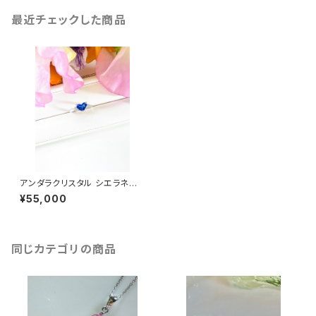
最近チェックした商品
アンダラクリスタル シエラネバ
ダ産/エレスチャルサファイア×ダ
¥55,000
イヤ ハートリング-4
同じカテゴリの商品