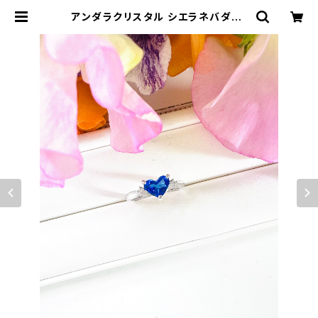
アンダラクリスタル シエラネバダ産/
エレスチャルサファイア×ダイヤ ハー
トリング-4 | アンダラクリスタル・ミ
ュゼ/ティファレット・レイ