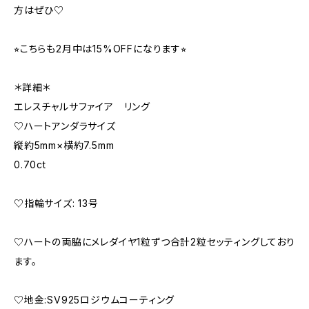
方はぜひ♡
⭐︎こちらも2月中は15%OFFになります⭐︎
＊詳細＊
エレスチャルサファイア リング
♡ハートアンダラサイズ
縦約5mm×横約7.5mm
0.70ct
♡指輪サイズ: 13号
♡ハートの両脇にメレダイヤ1粒ずつ合計2粒セッティングしており
ます。
♡地金:SV925ロジウムコーティング