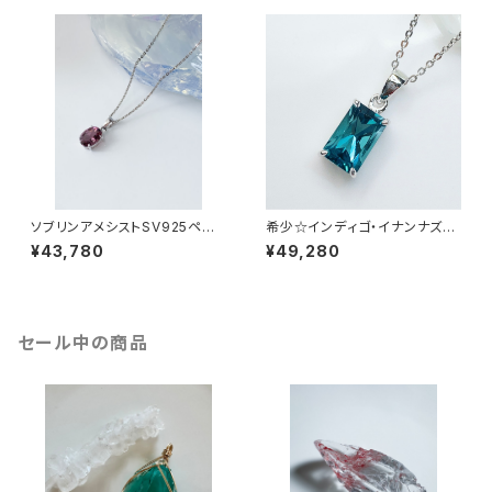
ソブリンアメシストSV925ペン
希少☆インディゴ・イナンナズウ
ダント SV925SVAM-SV1(アン
ィズダムSV925PININA-SV1
¥43,780
¥49,280
ダラクリスタル)
(アンダラクリスタル)
セール中の商品