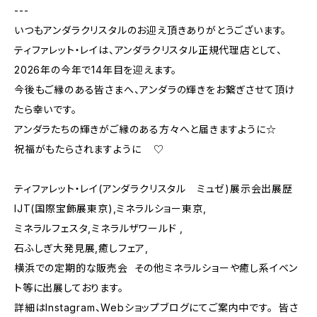
---
いつもアンダラクリスタルのお迎え頂きありがとうございます。
ティファレット・レイは、アンダラクリスタル正規代理店として、
2026年の今年で14年目を迎えます。
今後もご縁のある皆さまへ、アンダラの輝きをお繋ぎさせて頂け
たら幸いです。
アンダラたちの輝きがご縁のある方々へと届きますように☆
祝福がもたらされますように ♡
ティファレット・レイ(アンダラクリスタル ミュゼ)展示会出展歴
IJT(国際宝飾展東京),ミネラルショー東京,
ミネラルフェスタ,ミネラルザワールド ,
石ふしぎ大発見展,癒しフェア,
横浜での定期的な販売会 その他ミネラルショーや癒し系イベン
ト等に出展しております。
詳細はInstagram、Webショップブログにてご案内中です。 皆さ