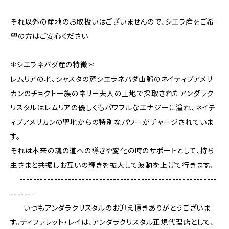
それ以外の産地のお取扱いはございませんので、シエラ産をご希
望の方はご安心ください
＊シエラネバダ産の特徴＊
レムリアの地、シャスタの麓シエラネバダ山脈のネイティブアメリ
カンのチョクトー族のネリー夫人の土地で採取されたアンダラク
リスタルはレムリアの優しくもパワフルなエナジーに溢れ、ネイテ
ィブアメリカンの聖地からの特別なパワーがチャージされていま
す。
それは本来の魂の道への導きや変化の時のサポートとして、持ち
主さまと共振しお互いの輝きを拡大して波動を上げて行きます。
---------------------------------------------------------
-------
いつもアンダラクリスタルのお迎え頂きありがとうございま
す。ティファレット・レイは、アンダラクリスタル正規代理店として、