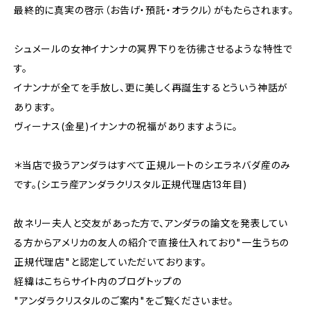
最終的に真実の啓示（お告げ・預託・オラクル）がもたらされます。
シュメールの女神イナンナの冥界下りを彷彿させるような特性で
す。
イナンナが全てを手放し、更に美しく再誕生するとういう神話が
あります。
ヴィーナス(金星)イナンナの祝福がありますように。
＊当店で扱うアンダラはすべて正規ルートのシエラネバダ産のみ
です。(シエラ産アンダラクリスタル正規代理店13年目)
故ネリー夫人と交友があった方で、アンダラの論文を発表してい
る方からアメリカの友人の紹介で直接仕入れており"一生うちの
正規代理店"と認定していただいております。
経緯はこちらサイト内のブログトップの
"アンダラクリスタルのご案内"をご覧くださいませ。