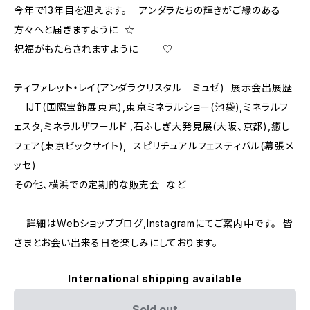
今年で13年目を迎えます。 アンダラたちの輝きがご縁のある
方々へと届きますように ☆
祝福がもたらされますように ♡
ティファレット・レイ(アンダラクリスタル ミュゼ) 展示会出展歴
IJT(国際宝飾展東京),東京ミネラルショー(池袋),ミネラルフ
ェスタ,ミネラルザワールド ,石ふしぎ大発見展(大阪、京都),癒し
フェア(東京ビックサイト), スピリチュアルフェスティバル(幕張メ
ッセ)
その他、横浜での定期的な販売会 など
詳細はWebショップブログ,Instagramにてご案内中です。 皆
さまとお会い出来る日を楽しみにしております。
International shipping available
Sold out