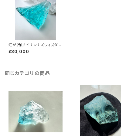
虹が沢山！イナンナズウィズダムI
NA-9/シエラ産アンダラクリス
¥30,000
タル
同じカテゴリの商品