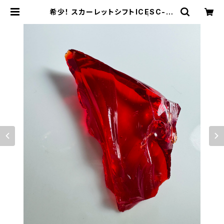
希少！ スカーレットシフトICESC-2/
シエラ産アンダラクリスタル | アンダ
ラクリスタル・ミュゼ/ティファレット・
レイ