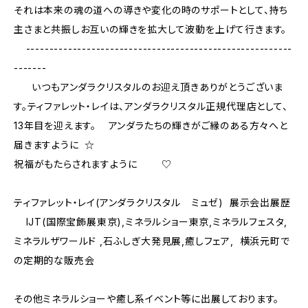
それは本来の魂の道への導きや変化の時のサポートとして、持ち
主さまと共振しお互いの輝きを拡大して波動を上げて行きます。
---------------------------------------------------------
-------
いつもアンダラクリスタルのお迎え頂きありがとうございま
す。ティファレット・レイは、アンダラクリスタル正規代理店として、
13年目を迎えます。 アンダラたちの輝きがご縁のある方々へと
届きますように ☆
祝福がもたらされますように ♡
ティファレット・レイ(アンダラクリスタル ミュゼ) 展示会出展歴
IJT(国際宝飾展東京),ミネラルショー東京,ミネラルフェスタ,
ミネラルザワールド ,石ふしぎ大発見展,癒しフェア, 横浜元町で
の定期的な販売会
その他ミネラルショーや癒し系イベント等に出展しております。