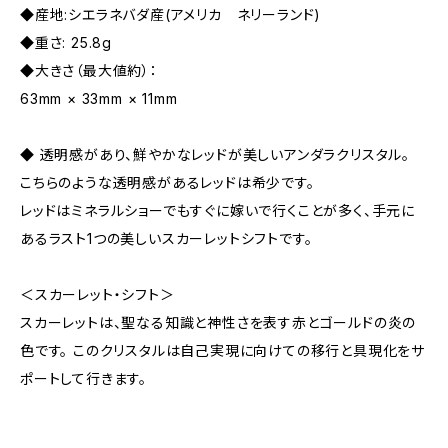
◆産地:シエラネバダ産(アメリカ ネリーランド)
◆重さ: 25.8g
◆大きさ（最大値約）：
63mm × 33mm × 11mm
◆ 透明感があり、鮮やかなレッドが美しいアンダラクリスタル。
こちらのような透明感があるレッドは希少です。
レッドはミネラルショーでもすぐに嫁いで行くことが多く、手元に
あるラスト1つの美しいスカーレットシフトです。
＜スカーレット・シフト＞
スカーレットは、聖なる知識と神性さを表す赤とゴールドの炎の
色です。 このクリスタルは自己実現に向けての移行と具現化をサ
ポートして行きます。