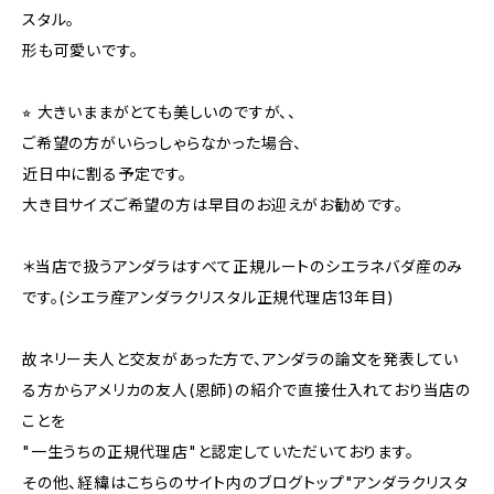
スタル。
形も可愛いです。
⭐︎ 大きいままがとても美しいのですが、、
ご希望の方がいらっしゃらなかった場合、
近日中に割る予定です。
大き目サイズご希望の方は早目のお迎えがお勧めです。
＊当店で扱うアンダラはすべて正規ルートのシエラネバダ産のみ
です。(シエラ産アンダラクリスタル正規代理店13年目)
故ネリー夫人と交友があった方で、アンダラの論文を発表してい
る方からアメリカの友人(恩師)の紹介で直接仕入れており当店の
ことを
"一生うちの正規代理店"と認定していただいております。
その他、経緯はこちらのサイト内のブログトップ"アンダラクリスタ