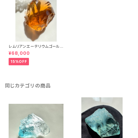
レムリアンエーテリウムゴールド
LGL-1シエラ産アンダラクリスタ
¥68,000
ル
15%OFF
同じカテゴリの商品