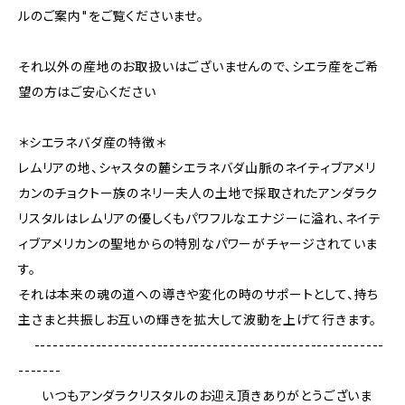
ルのご案内"をご覧くださいませ。
それ以外の産地のお取扱いはございませんので、シエラ産をご希
望の方はご安心ください
＊シエラネバダ産の特徴＊
レムリアの地、シャスタの麓シエラネバダ山脈のネイティブアメリ
カンのチョクトー族のネリー夫人の土地で採取されたアンダラク
リスタルはレムリアの優しくもパワフルなエナジーに溢れ、ネイテ
ィブアメリカンの聖地からの特別なパワーがチャージされていま
す。
それは本来の魂の道への導きや変化の時のサポートとして、持ち
主さまと共振しお互いの輝きを拡大して波動を上げて行きます。
---------------------------------------------------------
-------
いつもアンダラクリスタルのお迎え頂きありがとうございま