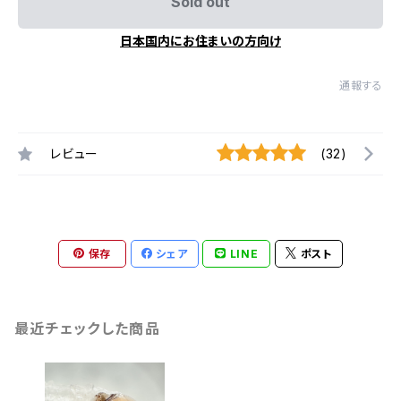
Sold out
日本国内にお住まいの方向け
通報する
レビュー
(32)
保存
シェア
LINE
ポスト
最近チェックした商品