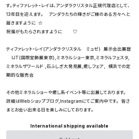
す。ティファレット・レイは、アンダラクリスタル正規代理店として、
13年目を迎えます。 アンダラたちの輝きがご縁のある方々へと
届きますように ☆
祝福がもたらされますように ♡
ティファレット・レイ(アンダラクリスタル ミュゼ) 展示会出展歴
IJT(国際宝飾展東京),ミネラルショー東京,ミネラルフェスタ,
ミネラルザワールド ,石ふしぎ大発見展,癒しフェア, 横浜での定
期的な販売会
その他ミネラルショーや癒し系イベント等に出展しております。
詳細はWebショップブログ,Instagramにてご案内中です。 皆さ
まとお会い出来る日を楽しみにしております。
International shipping available