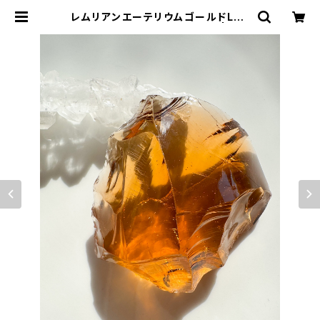
レムリアンエーテリウムゴールドLGL
-1シエラ産アンダラクリスタル | アン
ダラクリスタル・ミュゼ/ティファレッ
ト・レイ